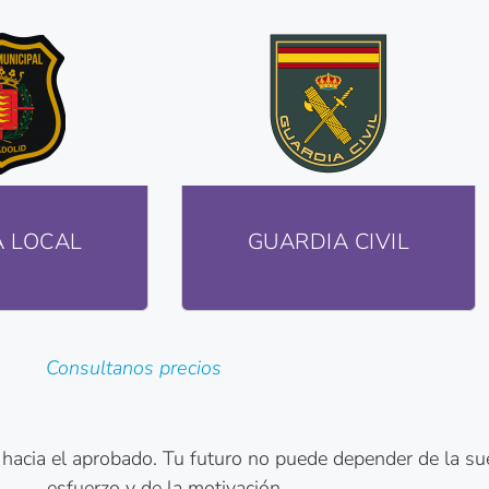
A LOCAL
GUARDIA CIVIL
Consultanos precios
acia el aprobado. Tu futuro no puede depender de la suert
esfuerzo y de la motivación.